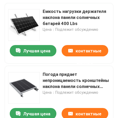
Емкость нагрузки держателя
наклона панели солнечных
батарей 400 Lbs
Цена：Подлежит обсуждению
Лучшая цена
контактные
данные
Погода придает
непроницаемость кронштейны
наклона панели солнечных
батарей
Цена：Подлежит обсуждению
Лучшая цена
контактные