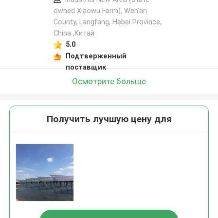
owned Xiaowu Farm), Wen'an
County, Langfang, Hebei Province,
China ,Китай
5.0
Подтверженный
поставщик
Осмотрите больше
Получить лучшую цену для