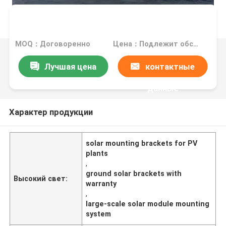
MOQ：Договоренно
Цена：Подлежит обсуждению
Лучшая цена
контактные
данные
Характер продукции
solar mounting brackets for PV
plants
,
ground solar brackets with
Высокий свет:
warranty
,
large-scale solar module mounting
system