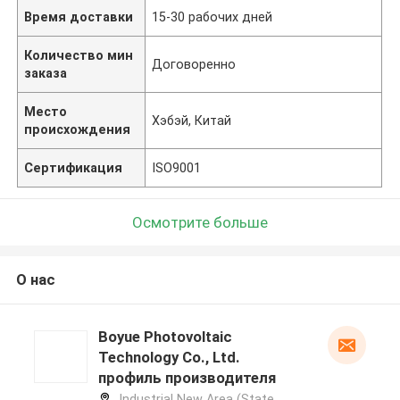
Время доставки
15-30 рабочих дней
Количество мин
Договоренно
заказа
Место
Хэбэй, Китай
происхождения
Сертификация
ISO9001
Осмотрите больше
О нас
Boyue Photovoltaic
Technology Co., Ltd.
профиль производителя
Industrial New Area (State