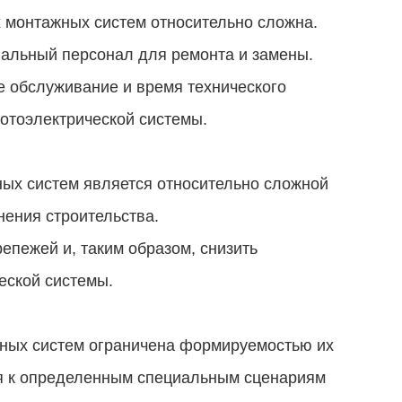
их монтажных систем относительно сложна.
нальный персонал для ремонта и замены.
е обслуживание и время технического
отоэлектрической системы.
ных систем является относительно сложной
ения строительства.
епежей и, таким образом, снизить
еской системы.
жных систем ограничена формируемостью их
ся к определенным специальным сценариям