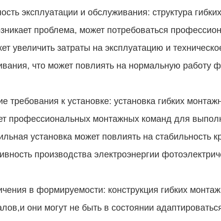
ность эксплуатации и обслуживания: структура гибк
зникает проблема, может потребоваться профессио
ет увеличить затраты на эксплуатацию и техническо
вания, что может повлиять на нормальную работу ф
е требования к установке: установка гибких монтаж
ует профессиональных монтажных команд для выполн
льная установка может повлиять на стабильность кр
вность производства электроэнергии фотоэлектрич
чения в формируемости: конструкция гибких монта
лов,и они могут не быть в состоянии адаптировать