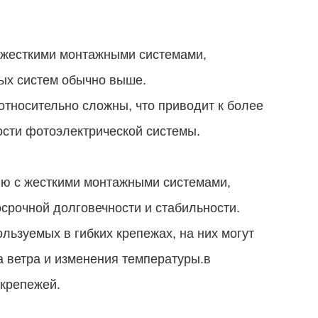
 жесткими монтажными системами,
ных систем обычно выше.
тносительно сложны, что приводит к более
ости фотоэлектрической системы.
ию с жесткими монтажными системами,
осрочной долговечности и стабильности.
льзуемых в гибких крепежах, на них могут
 ветра и изменения температуры.в
 крепежей.