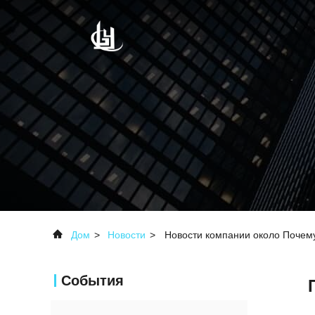
Дом
>
Новости
>
Новости компании около Почему
События