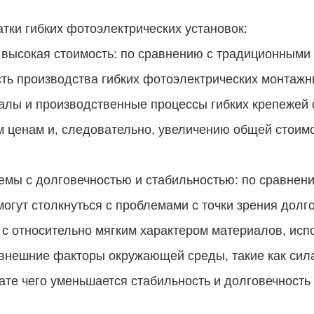
тки гибких фотоэлектрических установок:
 высокая стоимость: по сравнению с традиционными
ть производства гибких фотоэлектрических монтаж
лы и производственные процессы гибких крепежей о
 ценам и, следовательно, увеличению общей стоим
мы с долговечностью и стабильностью: по сравнен
могут столкнуться с проблемами с точки зрения долг
 с относительно мягким характером материалов, испо
внешние факторы окружающей среды, такие как сила
ате чего уменьшается стабильность и долговечность