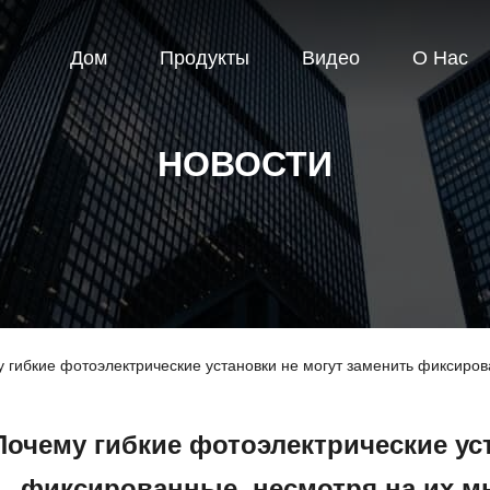
Дом
Продукты
Видео
О Нас
НОВОСТИ
 гибкие фотоэлектрические установки не могут заменить фиксиро
Почему гибкие фотоэлектрические ус
фиксированные, несмотря на их 