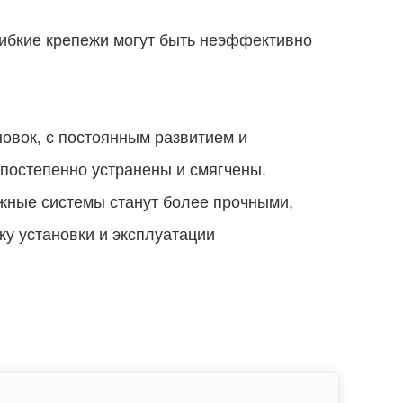
гибкие крепежи могут быть неэффективно
новок, с постоянным развитием и
 постепенно устранены и смягчены.
жные системы станут более прочными,
у установки и эксплуатации