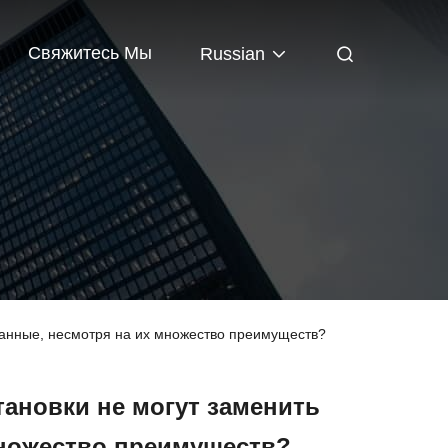
Свяжитесь Мы
Russian
ванные, несмотря на их множество преимуществ?
тановки не могут заменить
множество преимуществ?