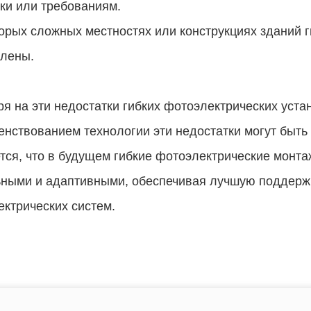
ки или требованиям.
орых сложных местностях или конструкциях зданий 
влены.
я на эти недостатки гибких фотоэлектрических уста
нствованием технологии эти недостатки могут быть
ся, что в будущем гибкие фотоэлектрические монта
ными и адаптивными, обеспечивая лучшую поддержк
ктрических систем.