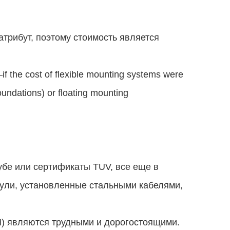
трибут, поэтому стоимость является
f the cost of flexible mounting systems were
foundations) or floating mounting
рубе или сертификаты TUV, все еще в
дули, установленные стальными кабелями,
M) являются трудными и дорогостоящими.