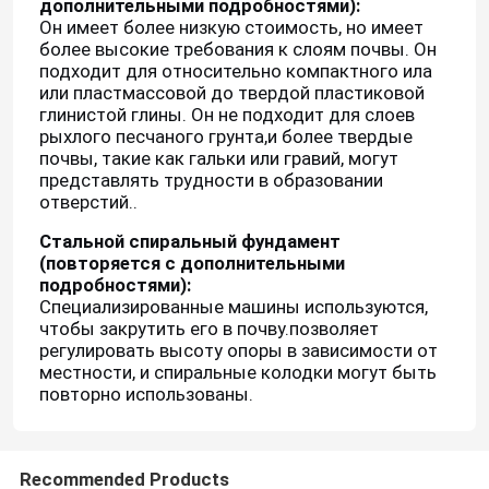
дополнительными подробностями):
Он имеет более низкую стоимость, но имеет
более высокие требования к слоям почвы. Он
подходит для относительно компактного ила
или пластмассовой до твердой пластиковой
глинистой глины. Он не подходит для слоев
рыхлого песчаного грунта,и более твердые
почвы, такие как гальки или гравий, могут
представлять трудности в образовании
отверстий..
Стальной спиральный фундамент
(повторяется с дополнительными
подробностями):
Специализированные машины используются,
чтобы закрутить его в почву.позволяет
Дом
регулировать высоту опоры в зависимости от
местности, и спиральные колодки могут быть
повторно использованы.
Продукты
Recommended Products
Видео