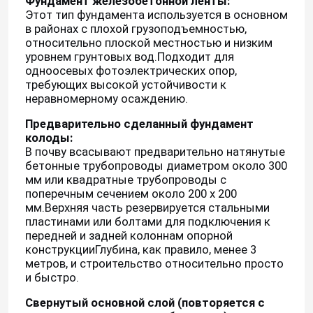
Фундамент железобетонной ленты:
Этот тип фундамента используется в основном
в районах с плохой грузоподъемностью,
относительно плоской местностью и низким
уровнем грунтовых вод.Подходит для
одноосевых фотоэлектрических опор,
требующих высокой устойчивости к
неравномерному осаждению.
Предварительно сделанный фундамент
колоды:
В почву всасывают предварительно натянутые
бетонные трубопроводы диаметром около 300
мм или квадратные трубопроводы с
поперечным сечением около 200 х 200
мм.Верхняя часть резервируется стальными
пластинами или болтами для подключения к
передней и задней колоннам опорной
конструкцииГлубина, как правило, менее 3
метров, и строительство относительно просто
и быстро.
Свернутый основной слой (повторяется с