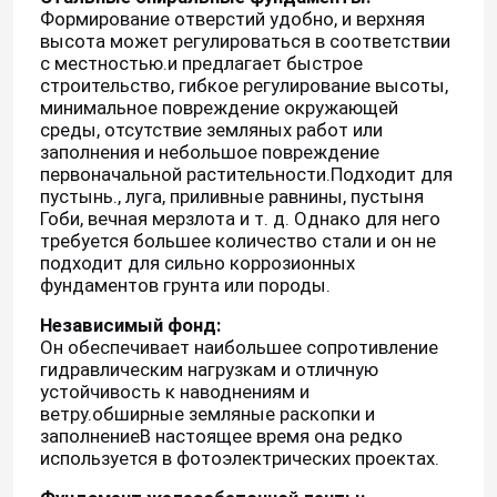
Формирование отверстий удобно, и верхняя
высота может регулироваться в соответствии
с местностью.и предлагает быстрое
строительство, гибкое регулирование высоты,
минимальное повреждение окружающей
среды, отсутствие земляных работ или
заполнения и небольшое повреждение
первоначальной растительности.Подходит для
пустынь., луга, приливные равнины, пустыня
Гоби, вечная мерзлота и т. д. Однако для него
требуется большее количество стали и он не
подходит для сильно коррозионных
фундаментов грунта или породы.
Независимый фонд:
Он обеспечивает наибольшее сопротивление
гидравлическим нагрузкам и отличную
устойчивость к наводнениям и
ветру.обширные земляные раскопки и
заполнениеВ настоящее время она редко
используется в фотоэлектрических проектах.