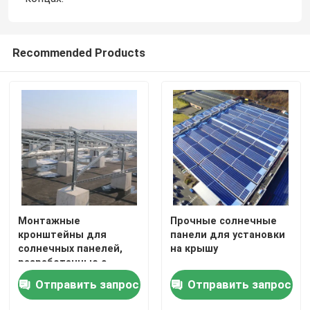
Recommended Products
Монтажные
Прочные солнечные
кронштейны для
панели для установки
солнечных панелей,
на крышу
разработанные с
предварительно
Отправить запрос
Отправить запрос
собранными стойками
и высокопрочными