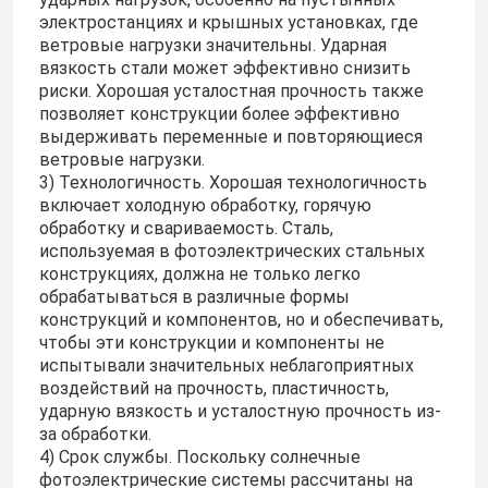
электростанциях и крышных установках, где
ветровые нагрузки значительны. Ударная
Металлические водосточные желоба
вязкость стали может эффективно снизить
риски. Хорошая усталостная прочность также
позволяет конструкции более эффективно
Оцинкованный кабельный лоток
выдерживать переменные и повторяющиеся
ветровые нагрузки.
3) Технологичность. Хорошая технологичность
Нескользящая стальная пластина
включает холодную обработку, горячую
обработку и свариваемость. Сталь,
используемая в фотоэлектрических стальных
конструкциях, должна не только легко
обрабатываться в различные формы
конструкций и компонентов, но и обеспечивать,
чтобы эти конструкции и компоненты не
испытывали значительных неблагоприятных
воздействий на прочность, пластичность,
ударную вязкость и усталостную прочность из-
за обработки.
4) Срок службы. Поскольку солнечные
фотоэлектрические системы рассчитаны на