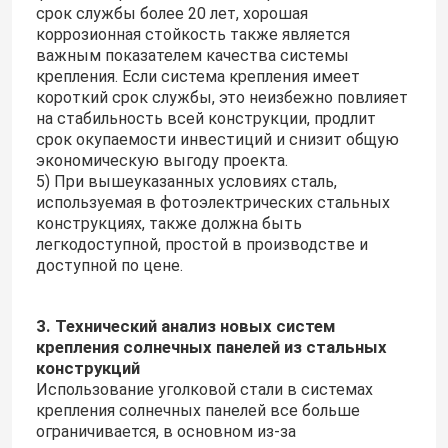
срок службы более 20 лет, хорошая
коррозионная стойкость также является
важным показателем качества системы
крепления. Если система крепления имеет
короткий срок службы, это неизбежно повлияет
на стабильность всей конструкции, продлит
срок окупаемости инвестиций и снизит общую
экономическую выгоду проекта.
5) При вышеуказанных условиях сталь,
используемая в фотоэлектрических стальных
конструкциях, также должна быть
легкодоступной, простой в производстве и
доступной по цене.
Оставьте сообщение
Мы скоро тебе перезвоним!
3. Технический анализ новых систем
крепления солнечных панелей из стальных
конструкций
Использование уголковой стали в системах
крепления солнечных панелей все больше
ограничивается, в основном из-за