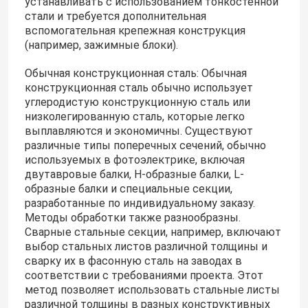
устанавливать с использованием тонкостенной
стали и требуется дополнительная
вспомогательная крепежная конструкция
(например, зажимные блоки).
Обычная конструкционная сталь: Обычная
конструкционная сталь обычно использует
углеродистую конструкционную сталь или
низколегированную сталь, которые легко
выплавляются и экономичны. Существуют
различные типы поперечных сечений, обычно
используемых в фотоэлектрике, включая
двутавровые балки, Н-образные балки, L-
образные балки и специальные секции,
разработанные по индивидуальному заказу.
Дом
Методы обработки также разнообразны.
Сварные стальные секции, например, включают
выбор стальных листов различной толщины и
Продукты
сварку их в фасонную сталь на заводах в
соответствии с требованиями проекта. Этот
метод позволяет использовать стальные листы
Видео
различной толщины в разных конструктивных